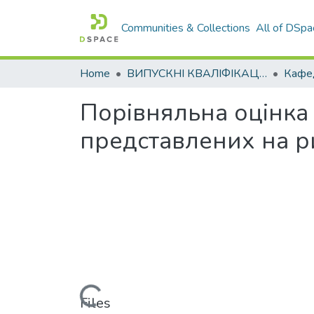
Communities & Collections
All of DSpa
Home
ВИПУСКНІ КВАЛІФІКАЦІЙНІ РОБОТИ
Порівняльна оцінка
представлених на р
Loading...
Files