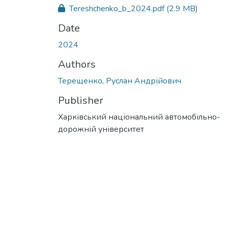
Tereshchenko_b_2024.pdf
(2.9 MB)
Date
2024
Authors
Терещенко, Руслан Андрійович
Publisher
Харківський національний автомобільно-
дорожній університет