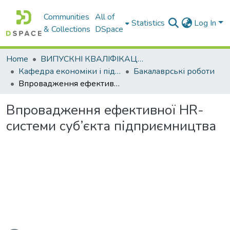
Communities
All of
Statistics
Log In
& Collections
DSpace
Home
ВИПУСКНІ КВАЛІФІКАЦІЙНІ РОБОТИ
Кафедра економіки і підприємництва
Бакалаврські роботи
Впровадження ефективної HR-системи суб’єкта підприємництва
Впровадження ефективної HR-
системи суб’єкта підприємництва