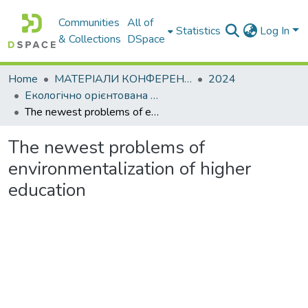
Communities
All of
Statistics
Log In
& Collections
DSpace
Home
МАТЕРІАЛИ КОНФЕРЕНЦІЙ
2024
Екологічно орієнтована вища освіта. Методологія та практика – 2024
Тhe newest problems of environmentalization of higher education
Тhe newest problems of
environmentalization of higher
education