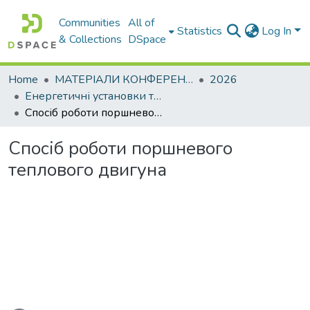
Communities
All of
Statistics
Log In
& Collections
DSpace
Home
МАТЕРІАЛИ КОНФЕРЕНЦІЙ
2026
Енергетичні установки та альтернативні джерела енергії
Спосіб роботи поршневого теплового двигуна
Спосіб роботи поршневого
теплового двигуна