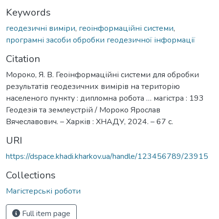
Keywords
геодезичні виміри
,
геоінформаційні системи
,
програмні засоби обробки геодезичної інформації
Citation
Мороко, Я. В. Геоінформаційні системи для обробки
результатів геодезичних вимірів на територію
населеного пункту : дипломна робота … магістра : 193
Геодезія та землеустрій / Мороко Ярослав
Вячеславович. – Харків : ХНАДУ, 2024. – 67 с.
URI
https://dspace.khadi.kharkov.ua/handle/123456789/23915
Collections
Магістерські роботи
Full item page