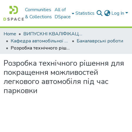
Communities
All of
Statistics
Log In
& Collections
DSpace
Home
ВИПУСКНІ КВАЛІФІКАЦІЙНІ РОБОТИ
Кафедра автомобільної електроніки
Бакалаврські роботи
Розробка технічного рішення для покращення можливостей легкового автомобіля під час парковки
Розробка технічного рішення для
покращення можливостей
легкового автомобіля під час
парковки