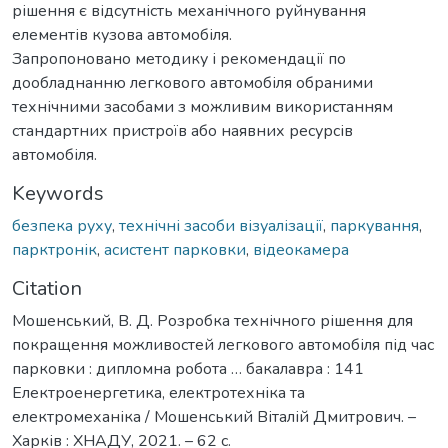
рішення є відсутність механічного руйнування
елементів кузова автомобіля.
Запропоновано методику і рекомендації по
дообладнанню легкового автомобіля обраними
технічними засобами з можливим використанням
стандартних пристроїв або наявних ресурсів
автомобіля.
Keywords
безпека руху
,
технічні засоби візуалізації
,
паркування
,
парктронік
,
асистент парковки
,
відеокамера
Citation
Мошенський, В. Д. Розробка технічного рішення для
покращення можливостей легкового автомобіля під час
парковки : дипломна робота … бакалавра : 141
Електроенергетика, електротехніка та
електромеханіка / Мошенський Віталій Дмитрович. –
Харків : ХНАДУ, 2021. – 62 с.