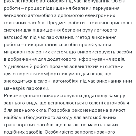
руху легкового автомобіля під час паркування. Об’єкт
роботи – процес підвищення безпеки паркування
легкового автомобіля з допомогою електронних
технічних засобів. Предмет роботи – технічні пристрої і
системи для підвищення безпеки руху легкового
автомобіля під час паркування. Метод виконання
роботи – використання способів проектування
мікроконтролерних систем, що використовують засоби
відображення для додаткового інформування водія.
У дипломній роботі проаналізовані технічні системи
для створення комфортних умов для водія, що
знаходиться в салоні автомобіля, під час виконання ним
маневрів парковки.
Рекомендовано використовувати додаткову камеру
заднього виду, що встановлюється в салоні автомобіля
біля заднього скла. Розробка рекомендована в якості
найбільш бюджетного заходу для автомобільних
транспортних засобів, що взагалі не мають ніяких
подібних засобів. Особливістю запропонованого