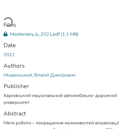
ading...
Files
Moshenskiy_b_2021.pdf
(1.1 MB)
Date
2021
Authors
Мошенський, Віталій Дмитрович
Publisher
Харківський національний автомобільно-дорожній
університет
Abstract
Мета роботи – покращення можливостей візуалізації