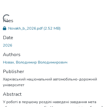
Loading...
Files
Novakh_b_2026.pdf
(2.52 MB)
Date
2026
Authors
Новах, Володимир Володимирович
Publisher
Харківський національний автомобільно-дорожній
університет
Abstract
У роботі в першому розділі наведені завдання мета