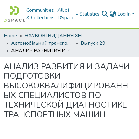
Communities
All of
Statistics
Log In
& Collections
DSpace
Home
НАУКОВІ ВИДАННЯ ХНАДУ
Автомобільний транспорт / Автомобильный транспорт
Выпуск 29
АНАЛИЗ РАЗВИТИЯ И ЗАДАЧИ ПОДГОТОВКИ ВЫСОКОКВАЛИФИЦИРОВАННЫХ СПЕЦИАЛИСТОВ ПО ТЕХНИЧЕСКОЙ ДИАГНОСТИКЕ ТРАНСПОРТНЫХ МАШИН
АНАЛИЗ РАЗВИТИЯ И ЗАДАЧИ
ПОДГОТОВКИ
ВЫСОКОКВАЛИФИЦИРОВАНН
ЫХ СПЕЦИАЛИСТОВ ПО
ТЕХНИЧЕСКОЙ ДИАГНОСТИКЕ
ТРАНСПОРТНЫХ МАШИН