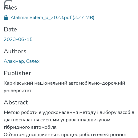
Loading...
Files
Alahmar Salem_b_2023.pdf
(3.27 MB)
Date
2023-06-15
Authors
Алахмар, Салех
Publisher
Харківський національний автомобільно-дорожній
університет
Abstract
Метою роботи є удосконалення методу і вибору засобів
діагностування системи управління двигуном
гібридного автомобіля.
Об’єктом дослідження є процес роботи електронної