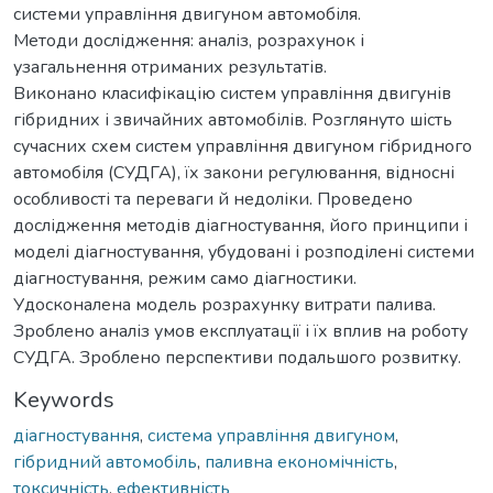
системи управління двигуном автомобіля.
Методи дослідження: аналіз, розрахунок і
узагальнення отриманих результатів.
Виконано класифікацію систем управління двигунів
гібридних і звичайних автомобілів. Розглянуто шість
сучасних схем систем управління двигуном гібридного
автомобіля (СУДГА), їх закони регулювання, відносні
особливості та переваги й недоліки. Проведено
дослідження методів діагностування, його принципи і
моделі діагностування, убудовані і розподілені системи
діагностування, режим само діагностики.
Удосконалена модель розрахунку витрати палива.
Зроблено аналіз умов експлуатації і їх вплив на роботу
СУДГА. Зроблено перспективи подальшого розвитку.
Keywords
діагностування
,
система управління двигуном
,
гібридний автомобіль
,
паливна економічність
,
токсичність
,
ефективність