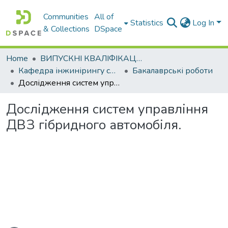
Communities
All of
Statistics
Log In
& Collections
DSpace
Home
ВИПУСКНІ КВАЛІФІКАЦІЙНІ РОБОТИ
Кафедра інжинірингу систем автомобільного транспорту
Бакалаврські роботи
Дослідження систем управління ДВЗ гібридного автомобіля.
Дослідження систем управління
ДВЗ гібридного автомобіля.