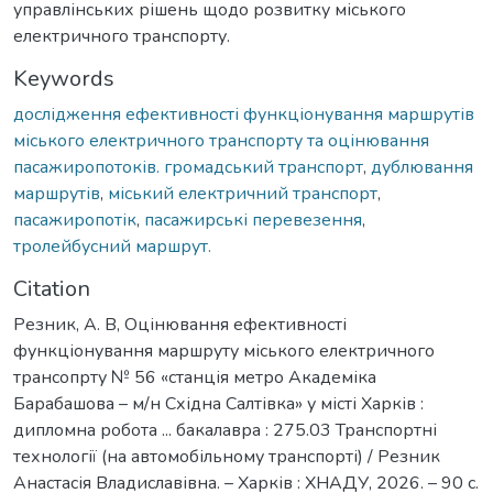
управлінських рішень щодо розвитку міського
електричного транспорту.
Keywords
дослідження ефективності функціонування маршрутів
міського електричного транспорту та оцінювання
пасажиропотоків. громадський транспорт
,
дублювання
маршрутів
,
міський електричний транспорт
,
пасажиропотік
,
пасажирські перевезення
,
тролейбусний маршрут.
Citation
Резник, А. В, Оцінювання ефективності
функціонування маршруту міського електричного
трансопрту № 56 «станція метро Академіка
Барабашова – м/н Східна Салтівка» у місті Харків :
дипломна робота ... бакалавра : 275.03 Транспортні
технології (на автомобільному транспорті) / Резник
Анастасія Владиславівна. – Харків : ХНАДУ, 2026. – 90 с.