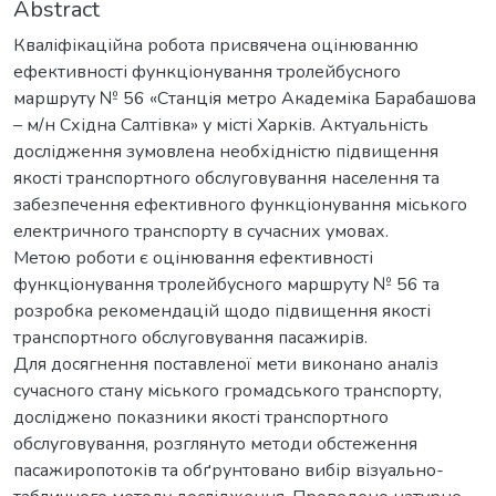
Abstract
Кваліфікаційна робота присвячена оцінюванню
ефективності функціонування тролейбусного
маршруту № 56 «Станція метро Академіка Барабашова
– м/н Східна Салтівка» у місті Харків. Актуальність
дослідження зумовлена необхідністю підвищення
якості транспортного обслуговування населення та
забезпечення ефективного функціонування міського
електричного транспорту в сучасних умовах.
Метою роботи є оцінювання ефективності
функціонування тролейбусного маршруту № 56 та
розробка рекомендацій щодо підвищення якості
транспортного обслуговування пасажирів.
Для досягнення поставленої мети виконано аналіз
сучасного стану міського громадського транспорту,
досліджено показники якості транспортного
обслуговування, розглянуто методи обстеження
пасажиропотоків та обґрунтовано вибір візуально-