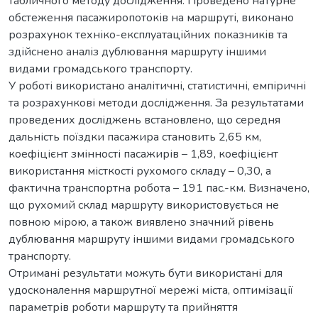
табличного методу дослідження. Проведено натурне
обстеження пасажиропотоків на маршруті, виконано
розрахунок техніко-експлуатаційних показників та
здійснено аналіз дублювання маршруту іншими
видами громадського транспорту.
У роботі використано аналітичні, статистичні, емпіричні
та розрахункові методи дослідження. За результатами
проведених досліджень встановлено, що середня
дальність поїздки пасажира становить 2,65 км,
коефіцієнт змінності пасажирів – 1,89, коефіцієнт
використання місткості рухомого складу – 0,30, а
фактична транспортна робота – 191 пас.-км. Визначено,
що рухомий склад маршруту використовується не
повною мірою, а також виявлено значний рівень
дублювання маршруту іншими видами громадського
транспорту.
Отримані результати можуть бути використані для
удосконалення маршрутної мережі міста, оптимізації
параметрів роботи маршруту та прийняття