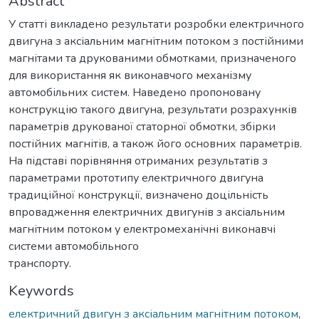
Abstract
У статті викладено результати розробки електричного
двигуна з аксіальним магнітним потоком з постійними
магнітами та друкованими обмотками, призначеного
для використання як виконавчого механізму
автомобільних систем. Наведено пропоновану
конструкцію такого двигуна, результати розрахунків
параметрів друкованої статорної обмотки, збірки
постійних магнітів, а також його основних параметрів.
На підставі порівняння отриманих результатів з
параметрами прототипу електричного двигуна
традиційної конструкції, визначено доцільність
впровадження електричних двигунів з аксіальним
магнітним потоком у електромеханічні виконавчі
системи автомобільного
транспорту.
Keywords
електричний двигун з аксіальним магнітним потоком
,