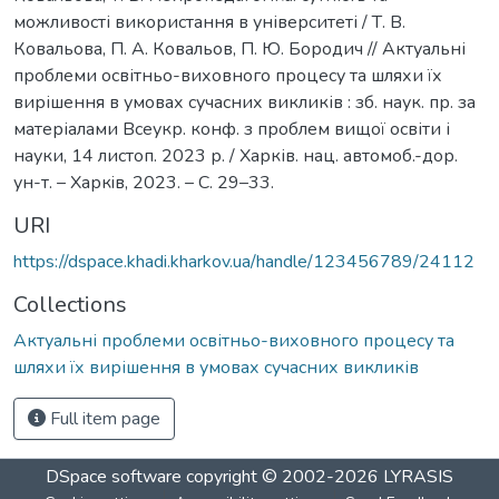
можливості використання в університеті / Т. В.
Ковальова, П. А. Ковальов, П. Ю. Бородич // Актуальні
проблеми освітньо-виховного процесу та шляхи їх
вирішення в умовах сучасних викликів : зб. наук. пр. за
матеріалами Всеукр. конф. з проблем вищої освіти і
науки, 14 листоп. 2023 р. / Харків. нац. автомоб.-дор.
ун-т. – Харкiв, 2023. – С. 29–33.
URI
https://dspace.khadi.kharkov.ua/handle/123456789/24112
Collections
Актуальні проблеми освітньо-виховного процесу та
шляхи їх вирішення в умовах сучасних викликів
Full item page
DSpace software
copyright © 2002-2026
LYRASIS