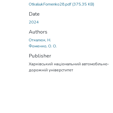
OtkaliukFomenko28.pdf
(375.35 KB)
Date
2024
Authors
Откалюк, Н.
Фоменко, О. О.
Publisher
Харківський національний автомобільно-
дорожній універститет