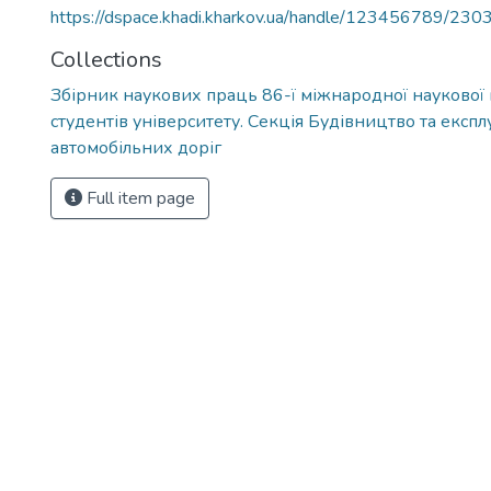
https://dspace.khadi.kharkov.ua/handle/123456789/230
Collections
Збірник наукових праць 86-ї міжнародної наукової
студентів університету. Секція Будівництво та експл
автомобільних доріг
Full item page