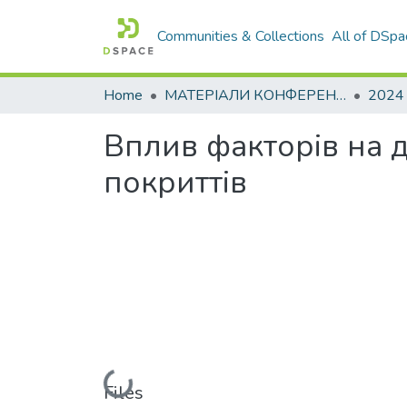
Communities & Collections
All of DSpa
Home
МАТЕРІАЛИ КОНФЕРЕНЦІЙ
2024
Вплив факторів на 
покриттів
Loading...
Files