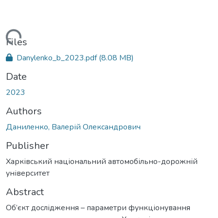
oading...
Files
Danylenko_b_2023.pdf
(8.08 MB)
Date
2023
Authors
Даниленко, Валерій Олександрович
Publisher
Харківський національний автомобільно-дорожній
університет
Abstract
Об’єкт дослідження – параметри функціонування