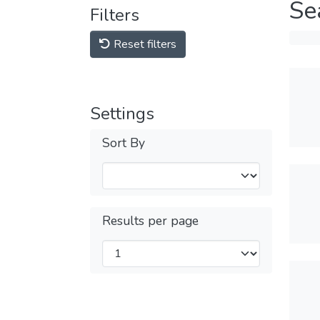
Se
Filters
Reset filters
Settings
Sort By
Results per page