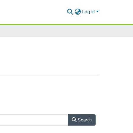
Log In
Search