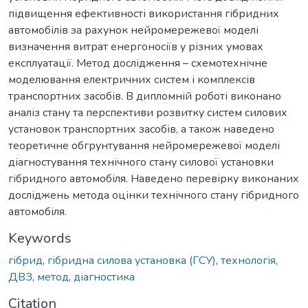
підвищення ефективності використання гібридних
автомобілів за рахунок нейромережевої моделі
визначення витрат енергоносіїв у різних умовах
експлуатації. Метод дослідження – схемотехнічне
моделювання електричних систем і комплексів
транспортних засобів. В дипломній роботі виконано
аналіз стану та перспективи розвитку систем силових
установок транспортних засобів, а також наведено
теоретичне обгрунтування нейромережевої моделі
діагностування технічного стану силової установки
гібридного автомобіля. Наведено перевірку виконаних
досліджень метода оцінки технічного стану гібридного
автомобіля.
Keywords
гібрид
,
гібридна силова установка (ГСУ)
,
технологія
,
ДВЗ
,
метод
,
діагностика
Citation