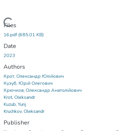
Loading...
Files
16.pdf
(685.01 KB)
Date
2023
Authors
Крот, Олександр Юлійович
Кузуб, Юрій Олегович
Крючков, Олександр Анатолійович
Krot, Oleksandr
Kuzub, Yurij
Kruchkov, Oleksandr
Publisher