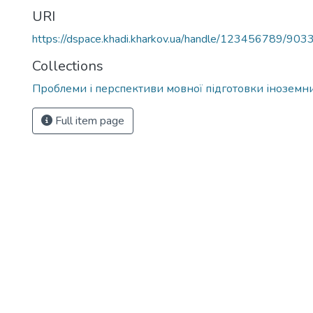
URI
https://dspace.khadi.kharkov.ua/handle/123456789/903
Collections
Проблеми і перспективи мовної підготовки іноземни
Full item page