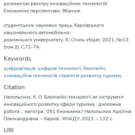
допомогою реєстру інноваційних технологій
Економічні перспективи: Збірник
студентських наукових праць Харківського
національного автомобільно-
дорожнього університету. Х.: Стиль-Издат, 2021. No13
(том 2). С.72-74.
Keywords
цифровізація
,
цифрові технології
,
блокчейн
,
інноваційна технологія
,
стратегія розвитку туризму
Citation
Напольских, К. О. Блокчейн-технології як інструмент
інноваційного розвитку сфери туризму : дипломна
робота ... магістра : 051 Економіка / Напольских Крістіна
Олександрівна. – Харків : ХНАДУ, 2021. – 132 с.
URI