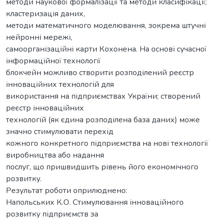
методи наукової формалізації та методи класифікації;
кластеризація даних,
методи математичного моделювання, зокрема штучні
нейронні мережі,
самоорганізаційні карти Кохонена. На основі сучасної
інформаційної технології
блокчейн можливо створити розподілений реєстр
інноваційних технологій для
використання на підприємствах України; створений
реєстр інноваційних
технологій (як єдина розподілена база даних) може
значно стимулювати перехід
кожного конкретного підприємства на нові технології
виробництва або надання
послуг, що пришвидшить рівень його економічного
розвитку.
Результат роботи оприлюднено:
Напольських К.О. Стимулювання інноваційного
розвитку підприємств за