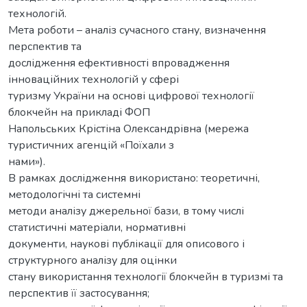
технологій.
Мета роботи – аналіз сучасного стану, визначення
перспектив та
дослідження ефективності впровадження
інноваційних технологій у сфері
туризму України на основі цифрової технології
блокчейн на прикладі ФОП
Напольських Крістіна Олександрівна (мережа
туристичних агенцій «Поїхали з
нами»).
В рамках дослідження використано: теоретичні,
методологічні та системні
методи аналізу джерельної бази, в тому числі
статистичні матеріали, нормативні
документи, наукові публікації для описового і
структурного аналізу для оцінки
стану використання технології блокчейн в туризмі та
перспектив її застосування;