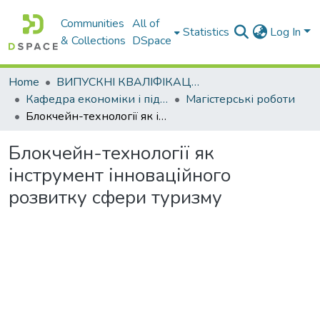
Communities
All of
Statistics
Log In
& Collections
DSpace
Home
ВИПУСКНІ КВАЛІФІКАЦІЙНІ РОБОТИ
Кафедра економіки і підприємництва
Магістерські роботи
Блокчейн-технології як інструмент інноваційного розвитку сфери туризму
Блокчейн-технології як
інструмент інноваційного
розвитку сфери туризму