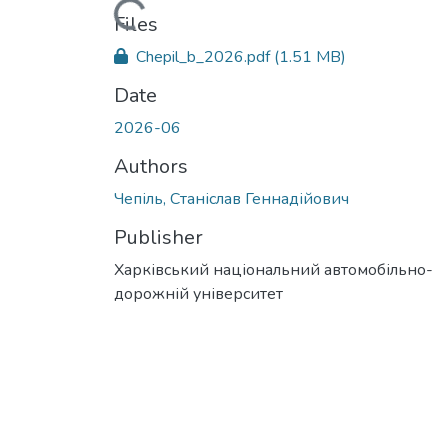
Loading...
Files
Chepil_b_2026.pdf
(1.51 MB)
Date
2026-06
Authors
Чепіль, Станіслав Геннадійович
Publisher
Харківський національний автомобільно-
дорожній університет