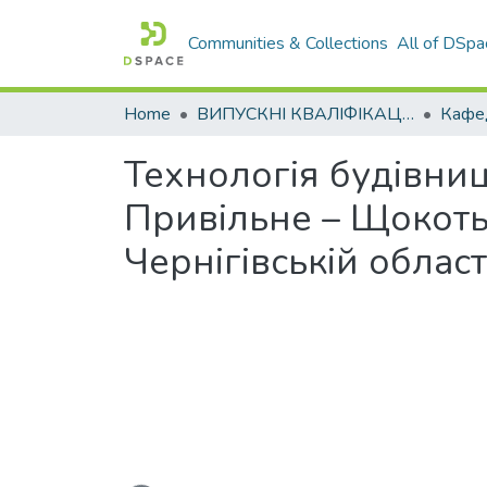
Communities & Collections
All of DSpa
Home
ВИПУСКНІ КВАЛІФІКАЦІЙНІ РОБОТИ
Технологія будівниц
Привільне – Щокоть
Чернігівській област