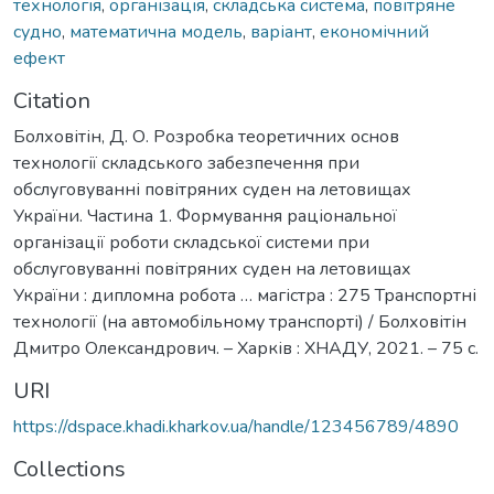
технологія
,
організація
,
складська система
,
повітряне
судно
,
математична модель
,
варіант
,
економічний
ефект
Citation
Болховітін, Д. О. Розробка теоретичних основ
технології складського забезпечення при
обслуговуванні повітряних суден на летовищах
України. Частина 1. Формування раціональної
організації роботи складської системи при
обслуговуванні повітряних суден на летовищах
України : дипломна робота … магістра : 275 Транспортні
технології (на автомобільному транспорті) / Болховітін
Дмитро Олександрович. – Харків : ХНАДУ, 2021. – 75 с.
URI
https://dspace.khadi.kharkov.ua/handle/123456789/4890
Collections