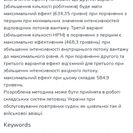
(збільшення кількості робітників) буде мати
максимальний ефект (634,35 гривні) при порівнянні з
першим при мінімальних значення інтенсивностей
відповідних потоків вантажу. Третій варіант
(збільшення кількості НРМ) в порівнянні з першим є
максимально ефективним (468,3 гривень) при
збільшенні інтенсивності внутрішнього потоку вантажу
до максимального рівня. А при порівнянні другого та
третього варіантів ефект від’ємний для третього при
збільшенні інтенсивності вхідного потоку,
максимальний ефект при цьому складає 584,9
гривень.
Розроблена методика може бути прийнята в роботі
складських систем летовищ України при
обслуговуванні повітряних суден, як цивільної так й
військової авіації.
Keywords