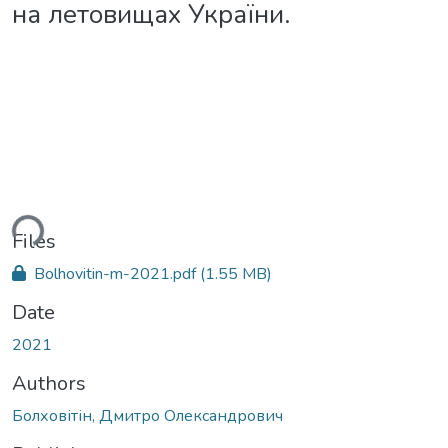
на летовищах України.
ding...
Files
Bolhovitin-m-2021.pdf
(1.55 MB)
Date
2021
Authors
Болховітін, Дмитро Олександрович