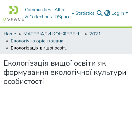
Communities
All of
Statistics
Log In
& Collections
DSpace
Home
МАТЕРІАЛИ КОНФЕРЕНЦІЙ
2021
Екологічно орієнтована вища освіта. Методологія та практика – 2021
Екологізація вищої освіти як формування екологічної культури особистості
Екологізація вищої освіти як
формування екологічної культури
особистості