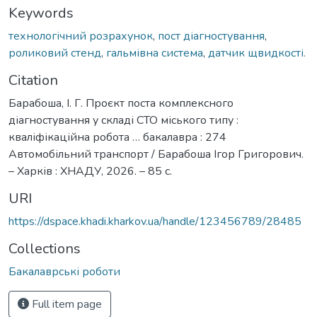
Keywords
технологічний розрахунок
,
пост діагностування
,
роликовий стенд
,
гальмівна система
,
датчик щвидкості.
Citation
Барабоша, І. Г. Проєкт поста комплексного
діагностування у складі СТО міського типу :
кваліфікаційна робота … бакалавра : 274
Автомобільний транспорт / Барабоша Ігор Григорович.
– Харків : ХНАДУ, 2026. – 85 с.
URI
https://dspace.khadi.kharkov.ua/handle/123456789/28485
Collections
Бакалаврські роботи
Full item page