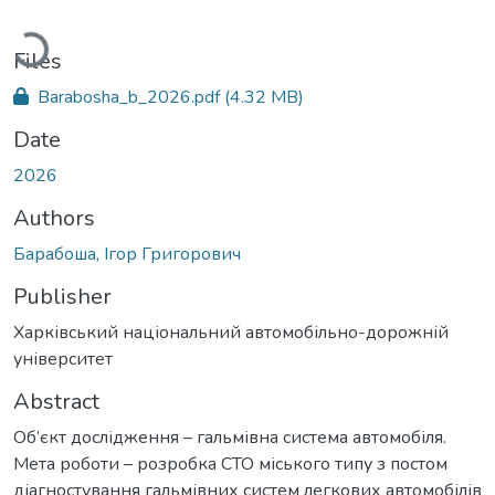
Loading...
Files
Barabosha_b_2026.pdf
(4.32 MB)
Date
2026
Authors
Барабоша, Ігор Григорович
Publisher
Харківський національний автомобільно-дорожній
університет
Abstract
Об’єкт дослідження – гальмівна система автомобіля.
Мета роботи – розробка СТО міського типу з постом
діагностування гальмівних систем легкових автомобілів