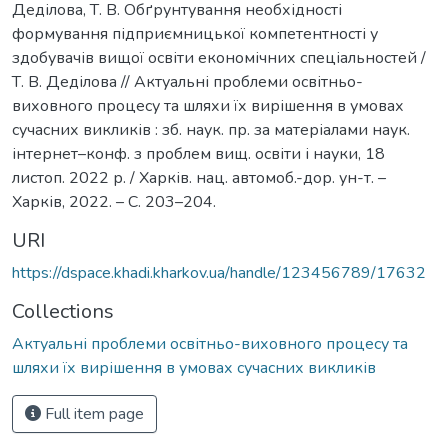
Деділова, Т. В. Обґрунтування необхідності
формування підприємницької компетентності у
здобувачів вищої освіти економічних спеціальностей /
Т. В. Деділова // Актуальні проблеми освітньо-
виховного процесу та шляхи їх вирішення в умовах
сучасних викликів : зб. наук. пр. за матеріалами наук.
інтернет–конф. з проблем вищ. освіти і науки, 18
листоп. 2022 р. / Харків. нац. автомоб.-дор. ун-т. –
Харків, 2022. – С. 203–204.
URI
https://dspace.khadi.kharkov.ua/handle/123456789/17632
Collections
Актуальні проблеми освітньо-виховного процесу та
шляхи їх вирішення в умовах сучасних викликів
Full item page