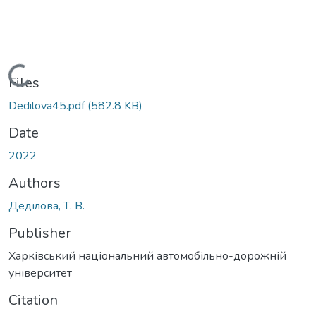
Loading...
Files
Dedilova45.pdf
(582.8 KB)
Date
2022
Authors
Деділова, Т. В.
Publisher
Харківський національний автомобільно-дорожній
університет
Citation