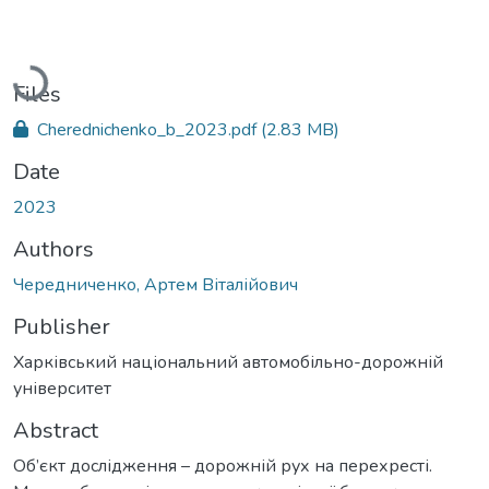
Loading...
Files
Cherednichenko_b_2023.pdf
(2.83 MB)
Date
2023
Authors
Чередниченко, Артем Віталійович
Publisher
Харківський національний автомобільно-дорожній
університет
Abstract
Об’єкт дослідження – дорожній рух на перехресті.