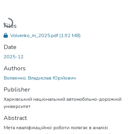
Loading...
Files
Volvenko_m_2025.pdf
(1.92 MB)
Date
2025-12
Authors
Волвенко, Владислав Юрійович
Publisher
Харківський національний автомобільно-дорожній
університет
Abstract
Мета кваліфікаційної роботи полягає в аналізі