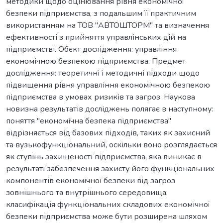
методики щодо оцінювання рівня економічної
безпеки підприємства, з подальшим її практичним
використанням на ТОВ "АВТОШТОРМ" та визначення
ефективності з прийняття управлінських дій на
підприємстві. Обєкт дослідження: управління
економічною безпекою підприємства. Предмет
дослідження: теоретичні і методичні підходи щодо
підвищення рівня управління економічною безпекою
підприємства в умовах ризиків та загроз. Наукова
новизна результатів досліджень полягає в наступному:
поняття "економічна безпека підприємства"
відрізняється від базових підходів, таких як захисний
та вузькофункціональний, оскільки воно розглядається
як ступінь захищеності підприємства, яка виникає в
результаті забезпечення захисту його функціональних
компонентів економічної безпеки від загроз
зовнішнього та внутрішнього середовища;
класифікація функціональних складових економічної
безпеки підприємства може бути розширена шляхом