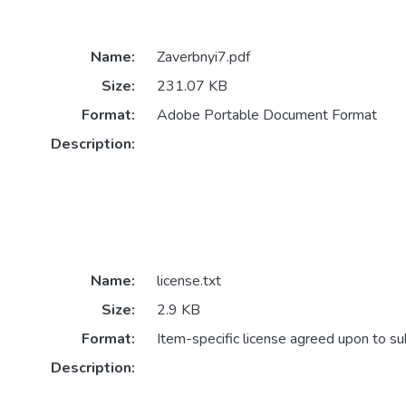
Name:
Zaverbnyi7.pdf
Size:
231.07 KB
Format:
Adobe Portable Document Format
Description:
Name:
license.txt
Size:
2.9 KB
Format:
Item-specific license agreed upon to s
Description: