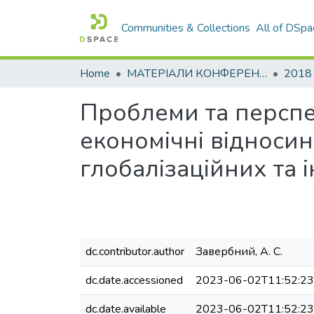
Communities & Collections
All of DSpa
Home
МАТЕРІАЛИ КОНФЕРЕНЦІЙ
2018
Проблеми та перспе
економічні відносин
глобалізаційних та 
dc.contributor.author
Завербний, А. С.
dc.date.accessioned
2023-06-02T11:52:2
dc.date.available
2023-06-02T11:52:2