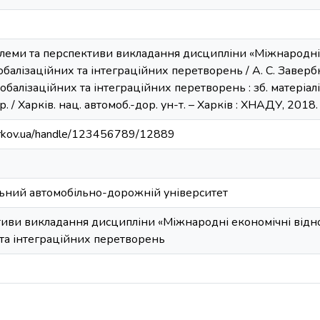
блеми та перспективи викладання дисципліни «Міжнародні 
обалізаційних та інтеграційних перетворень / А. С. Завер
обалізаційних та інтеграційних перетворень : зб. матеріалі
. / Харків. нац. автомоб.-дор. ун-т. – Харків : ХНАДУ, 2018. 
harkov.ua/handle/123456789/12889
ьний автомобільно-дорожній університет
иви викладання дисципліни «Міжнародні економічні віднос
 та інтеграційних перетворень