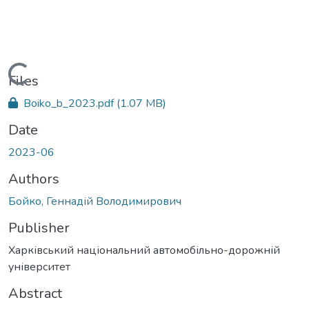
Loading...
Files
Boiko_b_2023.pdf
(1.07 MB)
Date
2023-06
Authors
Бойко, Геннадій Володимирович
Publisher
Харківський національний автомобільно-дорожній
університет
Abstract