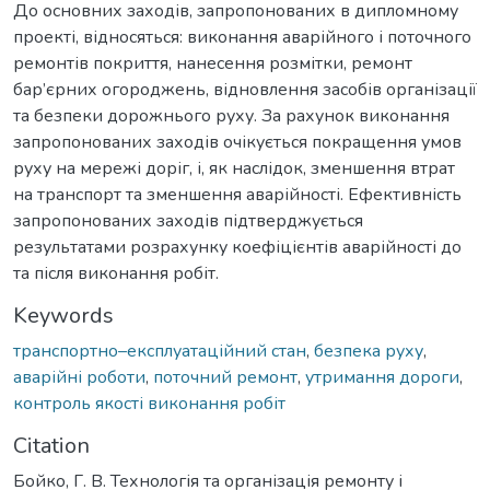
До основних заходів, запропонованих в дипломному
проекті, відносяться: виконання аварійного і поточного
ремонтів покриття, нанесення розмітки, ремонт
бар’єрних огороджень, відновлення засобів організації
та безпеки дорожнього руху. За рахунок виконання
запропонованих заходів очікується покращення умов
руху на мережі доріг, і, як наслідок, зменшення втрат
на транспорт та зменшення аварійності. Ефективність
запропонованих заходів підтверджується
результатами розрахунку коефіцієнтів аварійності до
та після виконання робіт.
Keywords
транспортно–експлуатаційний стан
,
безпека руху
,
аварійні роботи
,
поточний ремонт
,
утримання дороги
,
контроль якості виконання робіт
Citation
Бойко, Г. В. Технологія та організація ремонту і