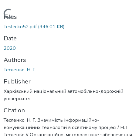
Loading...
Files
Teslenko52.pdf
(346.01 KB)
Date
2020
Authors
Тесленко, Н. Г.
Publisher
Харківський національний автомобільно-дорожній
університет
Citation
Тесленко, Н. Г. Значимість інформаційно-
комунікаційних технологій в освітньому процесі / Н. Г.
Тесленко // Організаційно-методологічне забезпечення