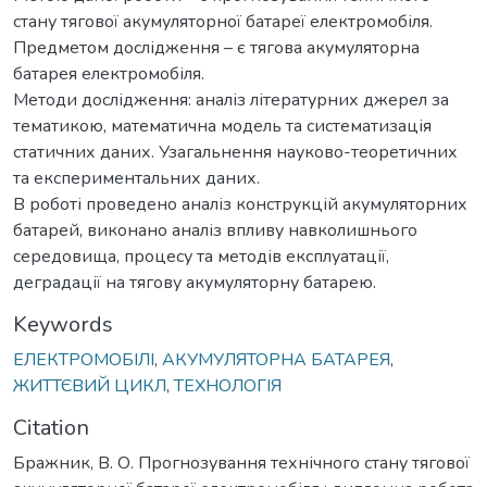
стану тягової акумуляторної батареї електромобіля.
Предметом дослідження – є тягова акумуляторна
батарея електромобіля.
Методи дослідження: аналіз літературних джерел за
тематикою, математична модель та систематизація
статичних даних. Узагальнення науково-теоретичних
та експериментальних даних.
В роботі проведено аналіз конструкцій акумуляторних
батарей, виконано аналіз впливу навколишнього
середовища, процесу та методів експлуатації,
деградації на тягову акумуляторну батарею.
Keywords
ЕЛЕКТРОМОБІЛІ
,
АКУМУЛЯТОРНА БАТАРЕЯ
,
ЖИТТЄВИЙ ЦИКЛ
,
ТЕХНОЛОГІЯ
Citation
Бражник, В. О. Прогнозування технічного стану тягової