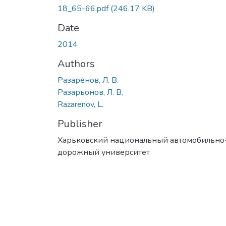
18_65-66.pdf
(246.17 KB)
Date
2014
Authors
Разарёнов, Л. В.
Разарьонов, Л. В.
Razarenov, L.
Publisher
Харьковский национальный автомобильно
дорожный университет