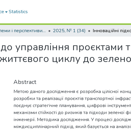
ce
Statistics
Проблеми і перспективи розвитку підприємництва
2025, № 1 (34)
 до управління проєктами 
 життєвого циклу до зелено
Abstract
Метою даного дослідження є розробка цілісної конц
розробки та реалізації проєктів транспортної інфрас
поєднує стратегічне планування, цифрові інструмент
механізми стійкості до ризиків та підходи зеленої ф
інженерії. Методика дослідження. У процесі дослі
міждисциплінарний підхід, який базується на аналіз