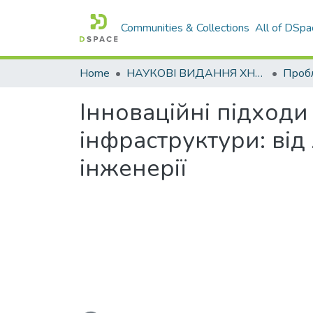
Communities & Collections
All of DSpa
Home
НАУКОВІ ВИДАННЯ ХНАДУ
Інноваційні підходи
інфраструктури: від
інженерії
Loading...