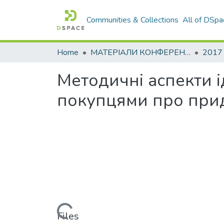
Communities & Collections
All of DSpa
Home
МАТЕРІАЛИ КОНФЕРЕНЦІЙ
2017
Методичні аспекти і
покупцями про прид
Loading...
Files