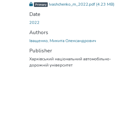
Ivashchenko_m_2022.pdf
(4.23 MB)
Primary
Date
2022
Authors
Іващенко, Микита Олександрович
Publisher
Харківський національний автомобільно-
дорожній університет