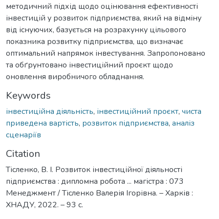
методичний підхід щодо оцінювання ефективності
інвестицій у розвиток підприємства, який на відміну
від існуючих, базується на розрахунку цільового
показника розвитку підприємства, що визначає
оптимальний напрямок інвестування. Запропоновано
та обґрунтовано інвестиційний проєкт щодо
оновлення виробничого обладнання.
Keywords
інвестиційна діяльність
,
інвестиційний проєкт
,
чиста
приведена вартість
,
розвиток підприємства
,
аналіз
сценаріїв
Citation
Тісленко, В. І. Розвиток інвестиційної діяльності
підприємства : дипломна робота ... магістра : 073
Менеджмент / Тісленко Валерія Ігорівна. – Харків :
ХНАДУ, 2022. – 93 с.