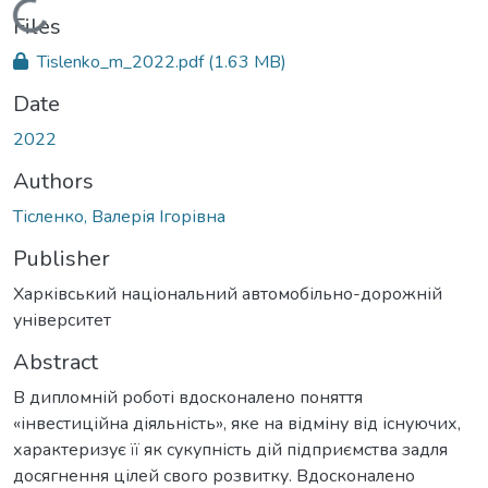
Loading...
Files
Tislenko_m_2022.pdf
(1.63 MB)
Date
2022
Authors
Тісленко, Валерія Ігорівна
Publisher
Харківський національний автомобільно-дорожній
університет
Abstract
В дипломній роботі вдосконалено поняття
«інвестиційна діяльність», яке на відміну від існуючих,
характеризує її як сукупність дій підприємства задля
досягнення цілей свого розвитку. Вдосконалено