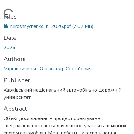
Loading...
Files
Miroshnychenko_b_2026.pdf
(7.02 MB)
Date
2026
Authors
Мірошниченко, Олександр Сергійович
Publisher
Харківський національний автомобільно-дорожній
університет
Abstract
Об'єкт дослідження – процес проектування
спеціалізованого поста для діагностування гальмівних
систем автомобілів. Мета роботи – удосконалення