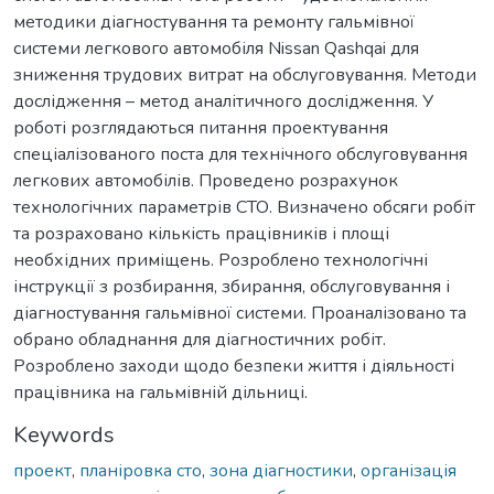
методики діагностування та ремонту гальмівної
системи легкового автомобіля Nissan Qashqаi для
зниження трудових витрат на обслуговування. Методи
дослідження – метод аналітичного дослідження. У
роботі розглядаються питання проектування
спеціалізованого поста для технічного обслуговування
легкових автомобілів. Проведено розрахунок
технологічних параметрів СТО. Визначено обсяги робіт
та розраховано кількість працівників і площі
необхідних приміщень. Розроблено технологічні
інструкції з розбирання, збирання, обслуговування і
діагностування гальмівної системи. Проаналізовано та
обрано обладнання для діагностичних робіт.
Розроблено заходи щодо безпеки життя і діяльності
працівника на гальмівній дільниці.
Keywords
проект
,
планіровка сто
,
зона діагностики
,
організація