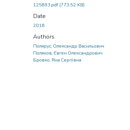
125893.pdf
(773.52 KB)
Date
2018
Authors
Полярус, Олександр Васильович
Поляков, Євген Олександрович
Бровко, Яна Сергiївна