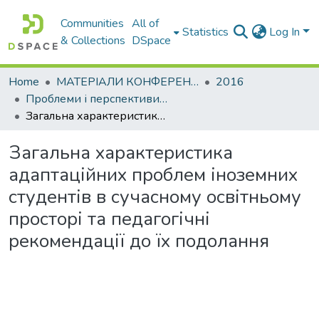
Communities
All of
Statistics
Log In
& Collections
DSpace
Home
МАТЕРІАЛИ КОНФЕРЕНЦІЙ
2016
Проблеми і перспективи мовної підготовки іноземних студентів
Загальна характеристика адаптаційних проблем іноземних студентів в сучасному освітньому просторі та педагогічні рекомендації до їх подолання
Загальна характеристика
адаптаційних проблем іноземних
студентів в сучасному освітньому
просторі та педагогічні
рекомендації до їх подолання