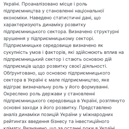
Україні. Проаналізовано місце і роль
підприємництва у становленні національної
економіки. Наведено статистичні дані, що
характеризують динаміку розвитку
підприємницького сектора. Визначено структурні
зрушення у підприємницькому секторі.
Підприємницьке середовище визначено як
сукупність умов і факторів, які здійснюють вплив на
підприємницький сектор і стають основою дій
підприємців щодо розвитку своєї діяльності.
Обґрунтовано, що основою підприємницького
сектора в Україні є мале підприємництво, яке
відіграє визначальну роль у його формуванні.
Окреслено роль держави у становленні
підприємницького середовища в Україні, розглянуто
основні заходи з його розвитку. Представлено
аналіз динаміки позицій України у міжнародних
рейтингах введення бізнесу та інвестиційного
клімату. Визначено, що за останні роки в Україні