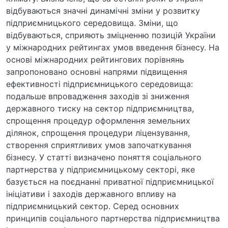
відбуваються значні динамічні зміни у розвитку
підприємницького середовища. Зміни, що
відбуваються, сприяють зміцненню позицій України
у міжнародних рейтингах умов введення бізнесу. На
основі міжнародних рейтингових порівнянь
запропоновано основні напрями підвищення
ефективності підприємницького середовища:
подальше впровадження заходів зі зниження
державного тиску на сектор підприємництва,
спрощення процедур оформлення земельних
ділянок, спрощення процедури ліцензування,
створення сприятливих умов започаткування
бізнесу. У статті визначено поняття соціального
партнерства у підприємницькому секторі, яке
базується на поєднанні приватної підприємницької
ініціативи і заходів державного впливу на
підприємницький сектор. Серед основних
принципів соціального партнерства підприємництва