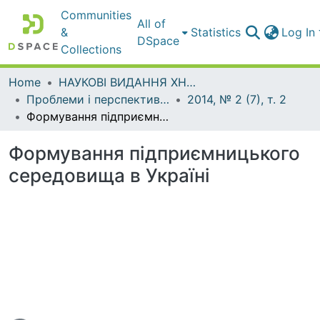
Communities
All of
&
Statistics
Log In
DSpace
Collections
Home
НАУКОВІ ВИДАННЯ ХНАДУ
Проблеми і перспективи розвитку підприємництва
2014, № 2 (7), т. 2
Формування підприємницького середовища в Україні
Формування підприємницького
середовища в Україні
Loading...