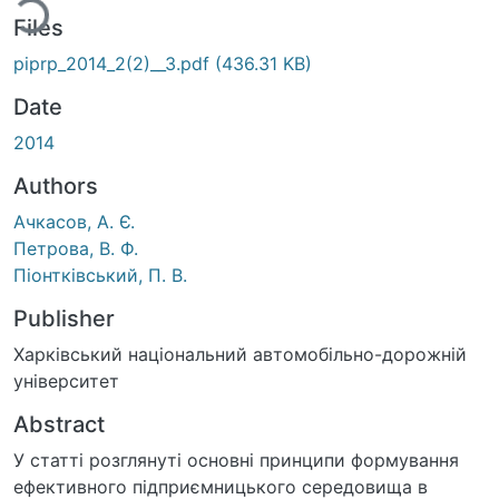
Files
piprp_2014_2(2)__3.pdf
(436.31 KB)
Date
2014
Authors
Ачкасов, А. Є.
Петрова, В. Ф.
Піонтківський, П. В.
Publisher
Харківський національний автомобільно-дорожній
університет
Abstract
У статті розглянуті основні принципи формування
ефективного підприємницького середовища в