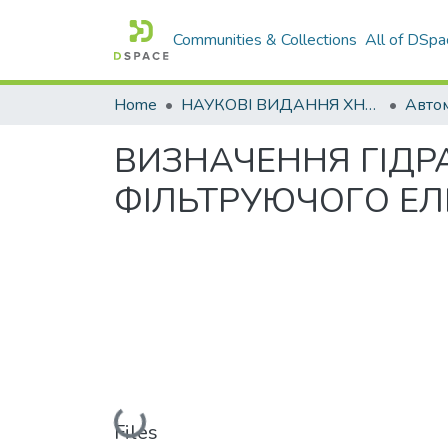
Communities & Collections
All of DSpa
Home
НАУКОВІ ВИДАННЯ ХНАДУ
ВИЗНАЧЕННЯ ГІДР
ФІЛЬТРУЮЧОГО ЕЛ
Loading...
Files