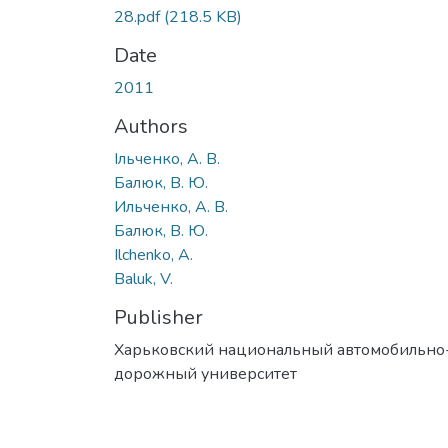
28.pdf
(218.5 KB)
Date
2011
Authors
Ільченко, А. В.
Балюк, В. Ю.
Ильченко, А. В.
Балюк, В. Ю.
Ilchenko, A.
Baluk, V.
Publisher
Харьковский национальный автомобильно
дорожный университет