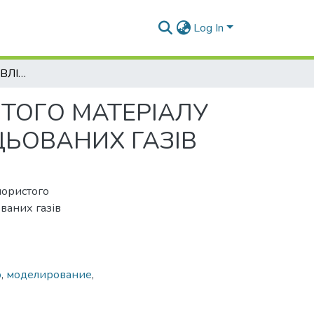
Log In
ВИЗНАЧЕННЯ ГІДРАВЛІЧНОГО ОПОРУ ПОРИСТОГО МАТЕРІАЛУ ФІЛЬТРУЮЧОГО ЕЛЕМЕНТА ФІЛЬТРА ВІДПРАЦЬОВАНИХ ГАЗІВ
ТОГО МАТЕРІАЛУ
ЦЬОВАНИХ ГАЗІВ
пористого
ваних газів
р
,
моделирование
,