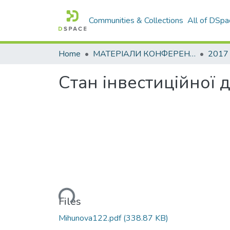
Communities & Collections
All of DSpa
Home
МАТЕРІАЛИ КОНФЕРЕНЦІЙ
2017
Стан інвестиційної д
Loading...
Files
Mihunova122.pdf
(338.87 KB)