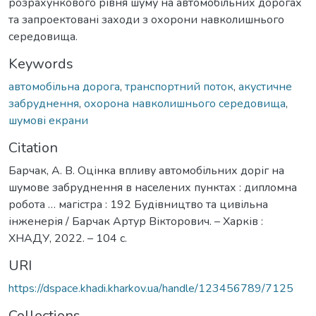
розрахункового рівня шуму на автомобільних дорогах
та запроектовані заходи з охорони навколишнього
середовища.
Keywords
автомобільна дорога
,
транспортний поток
,
акустичне
забруднення
,
охорона навколишнього середовища
,
шумові екрани
Citation
Барчак, А. В. Оцінка впливу автомобільних доріг на
шумове забруднення в населених пунктах : дипломна
робота … магістра : 192 Будівництво та цивільна
інженерія / Барчак Артур Вікторович. – Харків :
ХНАДУ, 2022. – 104 с.
URI
https://dspace.khadi.kharkov.ua/handle/123456789/7125
Collections