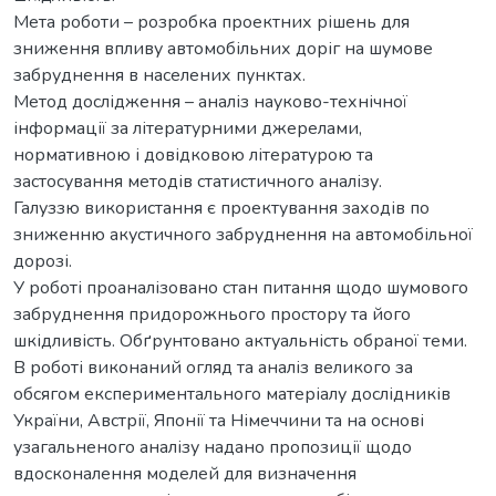
Мета роботи – розробка проектних рішень для
зниження впливу автомобільних доріг на шумове
забруднення в населених пунктах.
Метод дослідження – аналіз науково-технічної
інформації за літературними джерелами,
нормативною і довідковою літературою та
застосування методів статистичного аналізу.
Галуззю використання є проектування заходів по
зниженню акустичного забруднення на автомобільної
дорозі.
У роботі проаналізовано стан питання щодо шумового
забруднення придорожнього простору та його
шкідливість. Обґрунтовано актуальність обраної теми.
В роботі виконаний огляд та аналіз великого за
обсягом експериментального матеріалу дослідників
України, Австрії, Японії та Німеччини та на основі
узагальненого аналізу надано пропозиції щодо
вдосконалення моделей для визначення