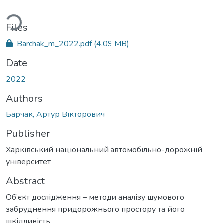
ding...
Files
Barchak_m_2022.pdf
(4.09 MB)
Date
2022
Authors
Барчак, Артур Вікторович
Publisher
Харківський національний автомобільно-дорожній
університет
Abstract
Об’єкт дослідження – методи аналізу шумового
забруднення придорожнього простору та його
шкідливість.