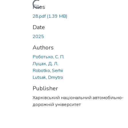
Loading...
Files
28.pdf
(1.39 MB)
Date
2025
Authors
Роботько, С. П.
Луцак, Д. Л.
Robotko, Serhii
Lutsak, Dmytro
Publisher
Харківський національний автомобільно-
дорожній університет