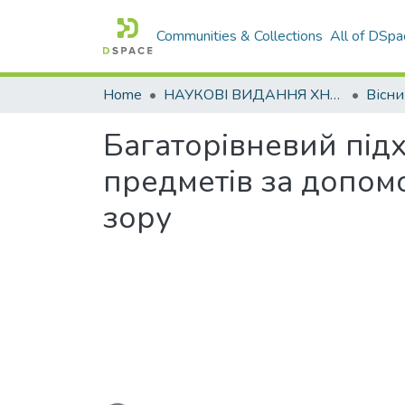
Communities & Collections
All of DSpa
Home
НАУКОВІ ВИДАННЯ ХНАДУ
Багаторівневий під
предметів за допом
зору