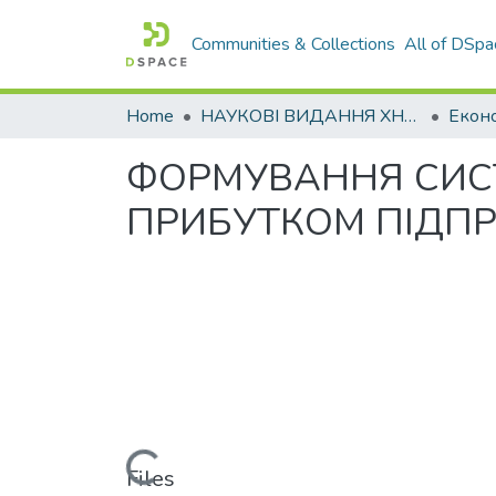
Communities & Collections
All of DSpa
Home
НАУКОВІ ВИДАННЯ ХНАДУ
ФОРМУВАННЯ СИС
ПРИБУТКОМ ПІДП
Loading...
Files