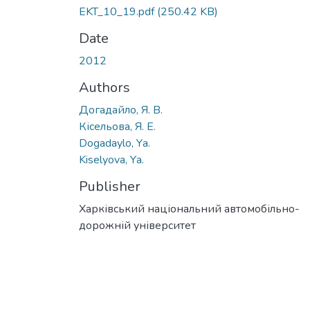
EKT_10_19.pdf
(250.42 KB)
Date
2012
Authors
Догадайло, Я. В.
Кісельова, Я. Е.
Dogadaylo, Yа.
Kiselyova, Yа.
Publisher
Харківський національний автомобільно-
дорожній університет