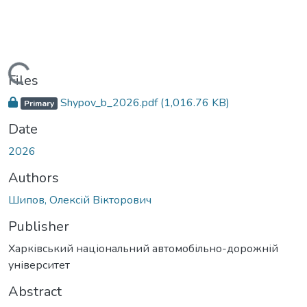
Loading...
Files
Shypov_b_2026.pdf
(1,016.76 KB)
Primary
Date
2026
Authors
Шипов, Олексій Вікторович
Publisher
Харківський національний автомобільно-дорожній
університет
Abstract