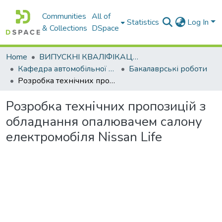
Communities
All of
Statistics
Log In
& Collections
DSpace
Home
ВИПУСКНІ КВАЛІФІКАЦІЙНІ РОБОТИ
Кафедра автомобільної електроніки
Бакалаврські роботи
Розробка технічних пропозицій з обладнання опалювачем салону електромобіля Nissan Life
Розробка технічних пропозицій з
обладнання опалювачем салону
електромобіля Nissan Life