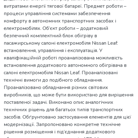
витратами енергії тягової батареї. Предмет роботи –
процеси управління системами забезпечення
комфорту в автономних транспортних засобах і
електромобілях. Об’єкт роботи – додатковий
безпечний комплектний блок обігріву в
пасажирському салоні електромобіля Nissan Leaf:
встановлення, управління і експлуатація. У
кваліфікаційній роботі проаналізована можливість
встановлення додаткового автономного обігрівача в
салоні електромобіля Nissan Leaf. Проаналізовані
технічні вимоги до подібного обладнання.
Проаналізовано обладнання різних світових
виробників, що може бути використано для вирішення
поставленої задачі. Виконано опис аналогічних
технічних рішень для багатьох типів транспортних
засобів. Обґрунтовано застосування елементів для цієї
модернізації. Запропоновано конкретне технічне
рішення розміщення і під’єднання додаткового