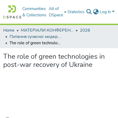
Communities
All of
Statistics
Log In
& Collections
DSpace
Home
МАТЕРІАЛИ КОНФЕРЕНЦІЙ
2026
Питання сучасної модернізації науки та освіти– 2026. Частина 5
The role of green technologies in post-war recovery of Ukraine
The role of green technologies in
post-war recovery of Ukraine