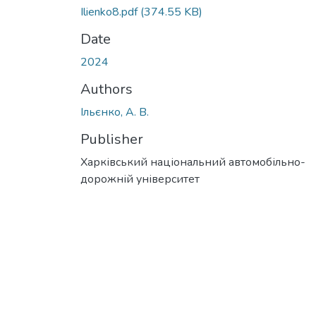
Ilienko8.pdf
(374.55 KB)
Date
2024
Authors
Ільєнко, А. В.
Publisher
Харківський національний автомобільно-
дорожній університет