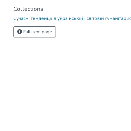
Collections
Сучасні тенденції в українській і світовій гуманітари
Full item page