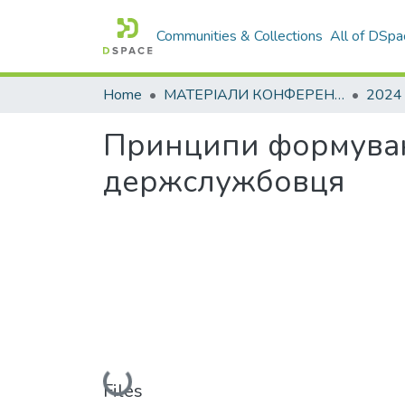
Communities & Collections
All of DSpa
Home
МАТЕРІАЛИ КОНФЕРЕНЦІЙ
2024
Принципи формуванн
держслужбовця
Loading...
Files