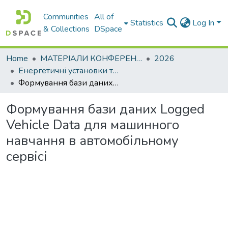
Communities
All of
Statistics
Log In
& Collections
DSpace
Home
МАТЕРІАЛИ КОНФЕРЕНЦІЙ
2026
Енергетичні установки та альтернативні джерела енергії
Формування бази даних Logged Vehicle Data для машинного навчання в автомобільному сервісі
Формування бази даних Logged
Vehicle Data для машинного
навчання в автомобільному
сервісі